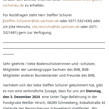
zschorlau.de
zu erhalten.
Für Rückfragen steht Herr Steffen Schürer
(
Steffen.Schuerer@lds.sachsen.de
oder 0371-5321430) oder
ich (Ute Hinrichs,
Ute.Hinrichs@lds.sachsen.de
oder 0371-
5321681) gern zur Verfügung.
------------------------------------------------------------------------------------
------------------------------------------------------------------------------------
---------
Sehr geehrte / liebe Bodenschützerinnen und –schützer,
Mitglieder der Landesgruppe Sachsen des BVB, BVB-
Mitglieder anderer Bundesländer und Freunde des BVB,
nachdem sich der liebe Steffen Schürer gekümmert hat, gibt
es nun eine verbindliche Zusage, dass für uns am
Dienstag,
den 3. Dezember 2024
eine Unter-Tage-Befahrung in der
Fundgrube Weißer Hirsch, 08289 Schneeberg, Kobaltstraße 42
(Gelände der Bergsicherung Schneeberg) stattfindet. Wir