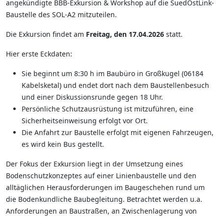
angekündigte BBB-Exkursion & Workshop auf die SuedOstLink-
Baustelle des SOL-A2 mitzuteilen.
Die Exkursion findet am
Freitag, den 17.04.2026
statt.
Hier erste Eckdaten:
Sie beginnt um 8:30 h im Baubüro in Großkugel (06184
Kabelsketal) und endet dort nach dem Baustellenbesuch
und einer Diskussionsrunde gegen 18 Uhr.
Persönliche Schutzausrüstung ist mitzuführen, eine
Sicherheitseinweisung erfolgt vor Ort.
Die Anfahrt zur Baustelle erfolgt mit eigenen Fahrzeugen,
es wird kein Bus gestellt.
Der Fokus der Exkursion liegt in der Umsetzung eines
Bodenschutzkonzeptes auf einer Linienbaustelle und den
alltäglichen Herausforderungen im Baugeschehen rund um
die Bodenkundliche Baubegleitung. Betrachtet werden u.a.
Anforderungen an Baustraßen, an Zwischenlagerung von