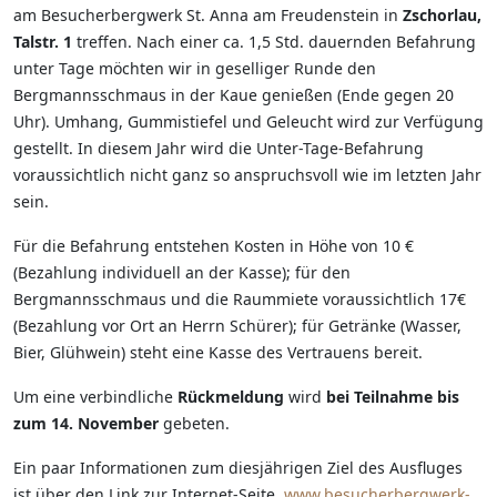
am Besucherbergwerk St. Anna am Freudenstein in
Zschorlau,
Talstr. 1
treffen. Nach einer ca. 1,5 Std. dauernden Befahrung
unter Tage möchten wir in geselliger Runde den
Bergmannsschmaus in der Kaue genießen (Ende gegen 20
Uhr). Umhang, Gummistiefel und Geleucht wird zur Verfügung
gestellt. In diesem Jahr wird die Unter-Tage-Befahrung
voraussichtlich nicht ganz so anspruchsvoll wie im letzten Jahr
sein.
Für die Befahrung entstehen Kosten in Höhe von 10 €
(Bezahlung individuell an der Kasse); für den
Bergmannsschmaus und die Raummiete voraussichtlich 17€
(Bezahlung vor Ort an Herrn Schürer); für Getränke (Wasser,
Bier, Glühwein) steht eine Kasse des Vertrauens bereit.
Um eine verbindliche
Rückmeldung
wird
bei Teilnahme bis
zum 14. November
gebeten.
Ein paar Informationen zum diesjährigen Ziel des Ausfluges
ist über den Link zur Internet-Seite
www.besucherbergwerk-