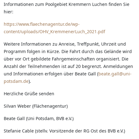
Informationen zum Poolgebiet Kremmern Luchen finden Sie
hier:
https://www.flaechenagentur.de/wp-
content/uploads/OHV_KremmenerLuch_2021.pdf
Weitere Informationen zu Anreise, Treffpunkt, Uhrzeit und
Programm folgen in Kürze. Die Fahrt durch das Gelände wird
über vor Ort gebildete Fahrgemeinschaften organisiert. Die
Anzahl der Teilnehmenden ist auf 20 begrenzt. Anmeldungen
und Informationen erfolgen über Beate Gall (
beate.gall@uni-
potsdam.de
).
Herzliche Grüße senden
Silvan Weber (Flächenagentur)
Beate Gall (Uni Potsdam, BVB e.V.)
Stefanie Cable (stellv. Vorsitzende der RG Ost des BVB e.V.)