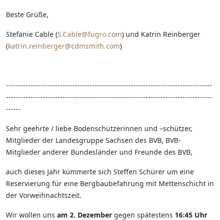
Beste Grüße,
Stefanie Cable (
S.Cable@fugro.com
) und Katrin Reinberger
(
katrin.reinberger@cdmsmith.com
)
------------------------------------------------------------------------------------
------------------------------------------------------------------------------------
------
Sehr geehrte / liebe Bodenschützerinnen und –schützer,
Mitglieder der Landesgruppe Sachsen des BVB, BVB-
Mitglieder anderer Bundesländer und Freunde des BVB,
auch dieses Jahr kümmerte sich Steffen Schürer um eine
Reservierung für eine Bergbaubefahrung mit Mettenschicht in
der Vorweihnachtszeit.
Wir wollen uns
am 2. Dezember
gegen spätestens
16:45 Uhr