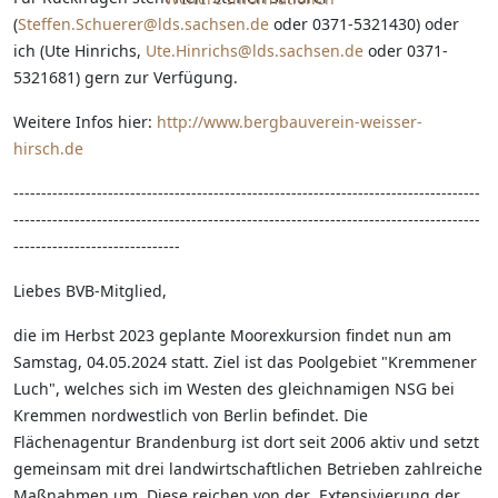
(
Steffen.Schuerer@lds.sachsen.de
oder 0371-5321430) oder
ich (Ute Hinrichs,
Ute.Hinrichs@lds.sachsen.de
oder 0371-
5321681) gern zur Verfügung.
Weitere Infos hier:
http://www.bergbauverein-weisser-
hirsch.de
------------------------------------------------------------------------------------
------------------------------------------------------------------------------------
------------------------------
Liebes BVB-Mitglied,
die im Herbst 2023 geplante Moorexkursion findet nun am
Samstag, 04.05.2024 statt. Ziel ist das Poolgebiet "Kremmener
Luch", welches sich im Westen des gleichnamigen NSG bei
Kremmen nordwestlich von Berlin befindet. Die
Flächenagentur Brandenburg ist dort seit 2006 aktiv und setzt
gemeinsam mit drei landwirtschaftlichen Betrieben zahlreiche
Maßnahmen um. Diese reichen von der Extensivierung der