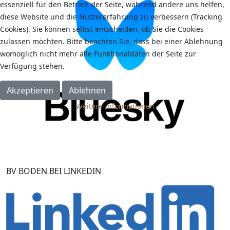
essenziell für den Betrieb der Seite, während andere uns helfen,
diese Website und die Nutzererfahrung zu verbessern (Tracking
Cookies). Sie können selbst entscheiden, ob Sie die Cookies
zulassen möchten. Bitte beachten Sie, dass bei einer Ablehnung
womöglich nicht mehr alle Funktionalitäten der Seite zur
Verfügung stehen.
Akzeptieren
Ablehnen
Weitere Informationen
BV BODEN BEI LINKEDIN