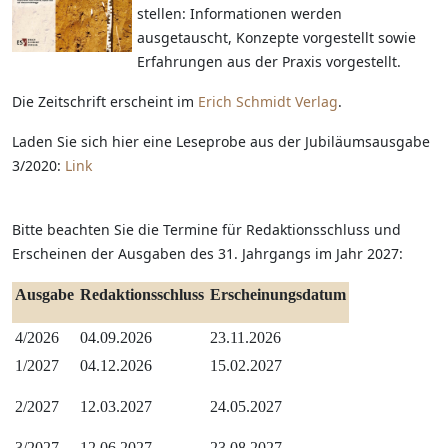
stellen: Informationen werden
ausgetauscht, Konzepte vorgestellt sowie
Erfahrungen aus der Praxis vorgestellt.
Die Zeitschrift erscheint im
Erich Schmidt Verlag
.
Laden Sie sich hier eine Leseprobe aus der Jubiläumsausgabe
3/2020:
Link
Bitte beachten Sie die Termine für Redaktionsschluss und
Erscheinen der Ausgaben des 31. Jahrgangs im Jahr 2027:
Ausgabe
Redaktionsschluss
Erscheinungsdatum
4/2026
04.09.2026
23.11.2026
1/2027
04.12.2026
15.02.2027
2/2027
12.03.2027
24.05.2027
3/2027
12.06.2027
23.08.2027