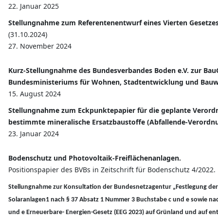
22. Januar 2025
Stellungnahme zum Referentenentwurf eines Vierten Gesetze
(31.10.2024)
27. November 2024
Kurz-Stellungnahme des Bundesverbandes Boden e.V. zur Bau
Bundesministeriums für Wohnen, Stadtentwicklung und Bau
15. August 2024
Stellungnahme zum Eckpunktepapier für die geplante Verordn
bestimmte mineralische Ersatzbaustoffe (Abfallende-Verordn
23. Januar 2024
Bodenschutz und Photovoltaik-Freiflächenanlagen.
Positionspapier des BVBs in Zeitschrift für Bodenschutz 4/2022.
Stellungnahme zur Konsultation der Bundesnetzagentur „Festlegung de
Solaranlagen1 nach § 37 Absatz 1 Nummer 3 Buchstabe c und e sowie nac
und e Erneuerbare- Energien-Gesetz (EEG 2023) auf Grünland und auf 