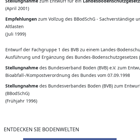
Stellungnahme
zum Entwurf für ein
Landesbodenschutzgesetz 
(April 2001)
Empfehlungen
zum Vollzug des BBodSchG - Sachverständige u
Altlasten
(Juli 1999)
Entwurf der Fachgruppe 1 des BVB zu einem Landes-Bodenschu
Ausführung und Ergänzung des Bundes-Bodenschutzgesetzes 
Stellungnahme
des Bundesverband Boden (BVB) e.V. zum Entwur
Bioabfall-/Kompostverordnung des Bundes vom 07.09.1998
Stellungnahme
des Bundesverbandes Boden (BVB) zum Entwurf
(BBodSchG)
(Frühjahr 1996)
ENTDECKEN SIE BODENWELTEN