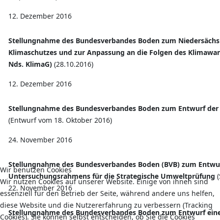
12. Dezember 2016
Stellungnahme des Bundesverbandes Boden zum Niedersächsi
Klimaschutzes und zur Anpassung an die Folgen des Klimawan
Nds. KlimaG)
(28.10.2016)
12. Dezember 2016
Stellungnahme des Bundesverbandes Boden zum Entwurf der 
(Entwurf vom 18. Oktober 2016)
24. November 2016
Stellungnahme des Bundesverbandes Boden (BVB) zum Entwur
Wir benutzen Cookies
Untersuchungsrahmens für die Strategische Umweltprüfung
Wir nutzen Cookies auf unserer Website. Einige von ihnen sind
22. November 2016
essenziell für den Betrieb der Seite, während andere uns helfen,
diese Website und die Nutzererfahrung zu verbessern (Tracking
Stellungnahme des Bundesverbandes Boden zum Entwurf eine
Cookies). Sie können selbst entscheiden, ob Sie die Cookies