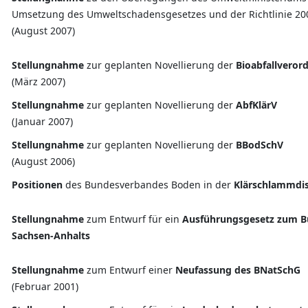
Umsetzung des Umweltschadensgesetzes und der Richtlinie 2
(August 2007)
Stellungnahme
zur geplanten Novellierung der
Bioabfallveror
(März 2007)
Stellungnahme
zur geplanten Novellierung der
AbfKlärV
(Januar 2007)
Stellungnahme
zur geplanten Novellierung der
BBodSchV
(August 2006)
Positionen
des Bundesverbandes Boden in der
Klärschlammdi
Stellungnahme
zum Entwurf für ein
Ausführungsgesetz zum B
Sachsen-Anhalts
Stellungnahme
zum Entwurf einer
Neufassung des BNatSchG
(Februar 2001)