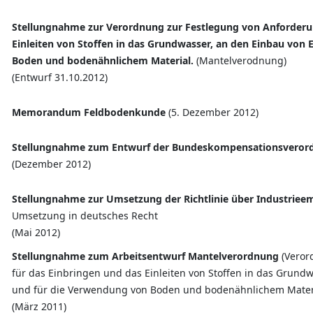
Stellungnahme zur Verordnung zur Festlegung von Anforderun
Einleiten von Stoffen in das Grundwasser, an den Einbau von 
Boden und bodenähnlichem Material.
(Mantelverodnung)
(Entwurf 31.10.2012)
Memorandum Feldbodenkunde
(5. Dezember 2012)
Stellungnahme zum Entwurf der Bundeskompensationsvero
(Dezember 2012)
Stellungnahme zur Umsetzung der Richtlinie über Industriee
Umsetzung in deutsches Recht
(Mai 2012)
Stellungnahme zum Arbeitsentwurf Mantelverordnung
(Veror
für das Einbringen und das Einleiten von Stoffen in das Grund
und für die Verwendung von Boden und bodenähnlichem Materia
(März 2011)