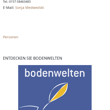
Tel.: 0157-58463483
E-Mail:
Sonja Medwedski
Personen
ENTDECKEN SIE BODENWELTEN