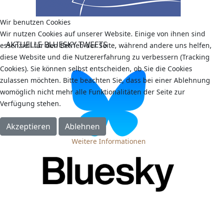
Wir benutzen Cookies
Wir nutzen Cookies auf unserer Website. Einige von ihnen sind
AKTUELLE BLUESKY TWEETS
essenziell für den Betrieb der Seite, während andere uns helfen,
diese Website und die Nutzererfahrung zu verbessern (Tracking
Cookies). Sie können selbst entscheiden, ob Sie die Cookies
zulassen möchten. Bitte beachten Sie, dass bei einer Ablehnung
womöglich nicht mehr alle Funktionalitäten der Seite zur
Verfügung stehen.
Akzeptieren
Ablehnen
Weitere Informationen