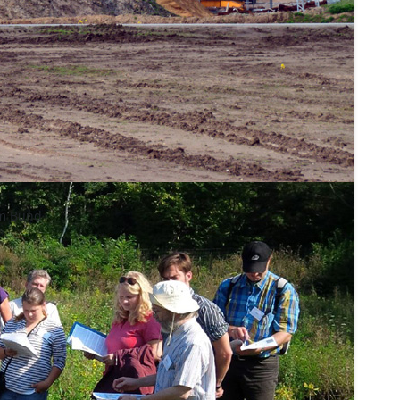
im Bund