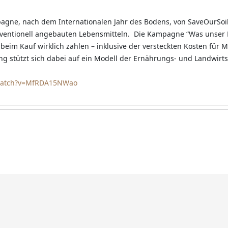
agne, nach dem Internationalen Jahr des Bodens, von SaveOurSoi
konventionell angebauten Lebensmitteln. Die Kampagne “Was unser
ir beim Kauf wirklich zahlen – inklusive der versteckten Kosten für 
 stützt sich dabei auf ein Modell der Ernährungs- und Landwirts
watch?v=MfRDA15NWao