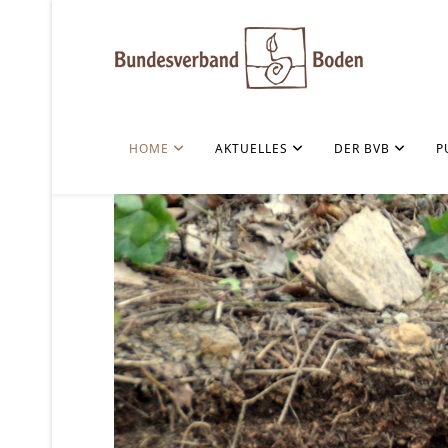
HOME
AKTUELLES
DER BVB
P