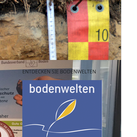
ENTDECKEN SIE BODENWELTEN
aher