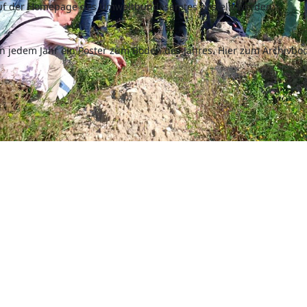
auf der Homepage des Umweltbundesamtes bestellt werden:
in jedem Jahr ein Poster zum Boden des Jahres. Hier zum Archivbo