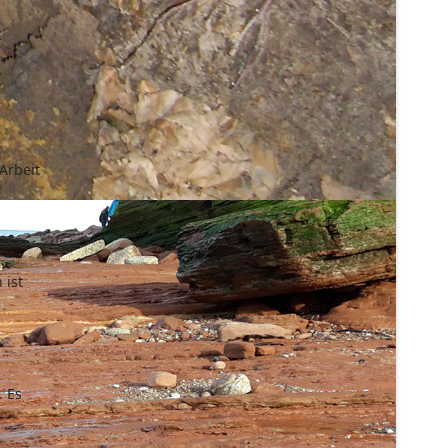
Arbeit
 ist
. Es