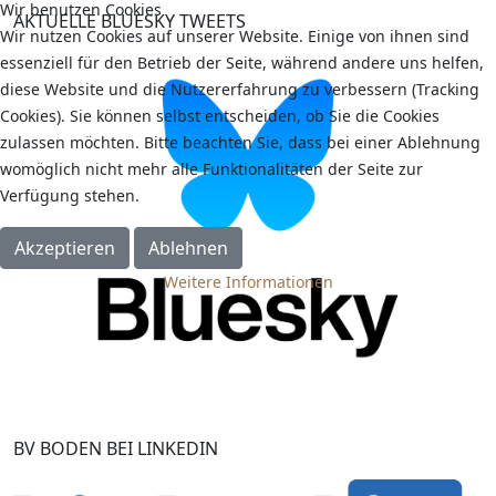
Wir benutzen Cookies
AKTUELLE BLUESKY TWEETS
Wir nutzen Cookies auf unserer Website. Einige von ihnen sind
essenziell für den Betrieb der Seite, während andere uns helfen,
diese Website und die Nutzererfahrung zu verbessern (Tracking
Cookies). Sie können selbst entscheiden, ob Sie die Cookies
zulassen möchten. Bitte beachten Sie, dass bei einer Ablehnung
womöglich nicht mehr alle Funktionalitäten der Seite zur
Verfügung stehen.
Akzeptieren
Ablehnen
Weitere Informationen
BV BODEN BEI LINKEDIN