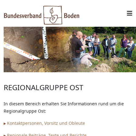
REGIONALGRUPPE OST
In diesem Bereich erhalten Sie Informationen rund um die
Regionalgruppe Ost:
Kontaktpersonen, Vorsitz und Obleute
Regionale Beiträge, Texte und Berichte