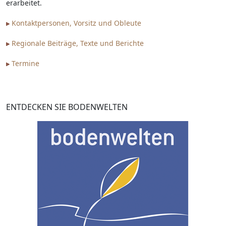
erarbeitet.
Kontaktpersonen, Vorsitz und Obleute
Regionale Beiträge, Texte und Berichte
Termine
ENTDECKEN SIE BODENWELTEN